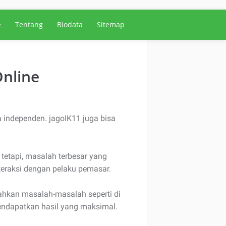
e
Tentang
Biodata
Sitemap
Online
 independen. jagoIK11 juga bisa
tetapi, masalah terbesar yang
teraksi dengan pelaku pemasar.
ahkan masalah-masalah seperti di
 mendapatkan hasil yang maksimal.