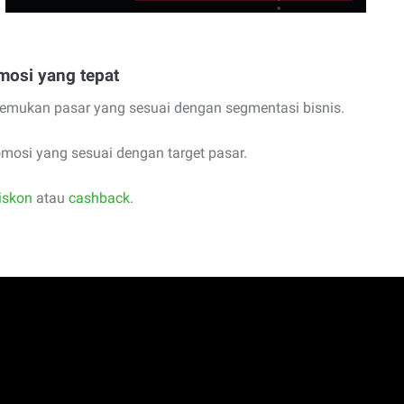
mosi yang tepat
mukan pasar yang sesuai dengan segmentasi bisnis.
osi yang sesuai dengan target pasar.
iskon
atau
cashback
.