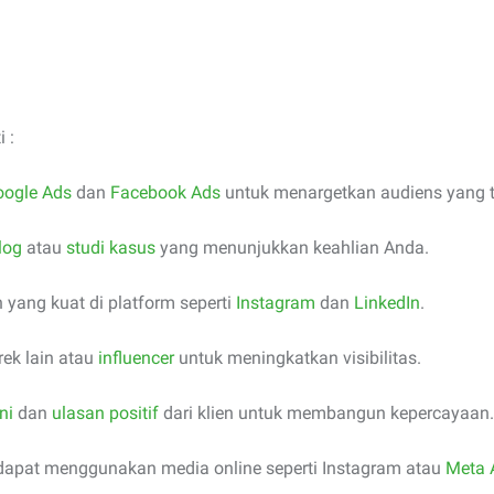
 :
oogle Ads
dan
Facebook Ads
untuk menargetkan audiens yang t
blog
atau
studi kasus
yang menunjukkan keahlian Anda.
yang kuat di platform seperti
Instagram
dan
LinkedIn
.
ek lain atau
influencer
untuk meningkatkan visibilitas.
ni
dan
ulasan positif
dari klien untuk membangun kepercayaan.
dapat menggunakan media online seperti Instagram atau
Meta 