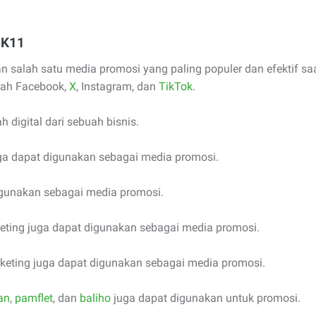
IK11
n salah satu media promosi yang paling populer dan efektif saa
lah Facebook,
X
, Instagram, dan
TikTok
.
h digital dari sebuah bisnis.
uga dapat digunakan sebagai media promosi.
digunakan sebagai media promosi.
rketing juga dapat digunakan sebagai media promosi.
keting juga dapat digunakan sebagai media promosi.
an
,
pamflet
, dan
baliho
juga dapat digunakan untuk promosi.