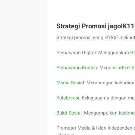
Strategi Promosi jagoIK11
Strategi promosi yang efektif meliputi
Pemasaran Digital: Menggunakan
G
Pemasaran Konten
: Menulis
artikel 
Media Sosial
: Membangun kehadiran 
Kolaborasi
: Bekerjasama dengan mer
Bukti Sosial
: Mengumpulkan
testimo
Promotor Media & Iklan Independen 