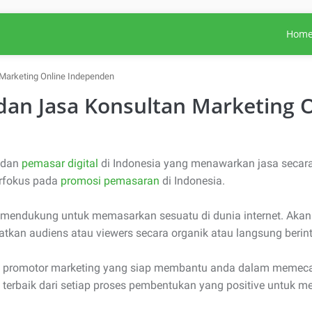
Hom
Marketing Online Independen
dan Jasa Konsultan Marketing 
dan
pemasar digital
di Indonesia yang menawarkan jasa secara
erfokus pada
promosi pemasaran
di Indonesia.
 mendukung untuk memasarkan sesuatu di dunia internet. Akan 
tkan audiens atau viewers secara organik atau langsung berin
agai promotor marketing yang siap membantu anda dalam memec
ang terbaik dari setiap proses pembentukan yang positive untuk