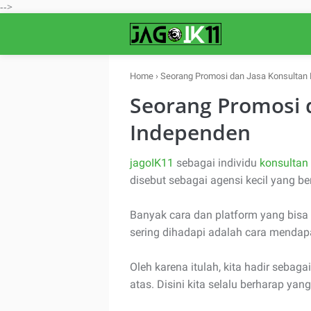
-->
Home
›
Seorang Promosi dan Jasa Konsultan 
Seorang Promosi 
Independen
jagoIK11
sebagai individu
konsultan
disebut sebagai agensi kecil yang b
Banyak cara dan platform yang bisa
sering dihadapi adalah cara mendapa
Oleh karena itulah, kita hadir seb
atas. Disini kita selalu berharap y